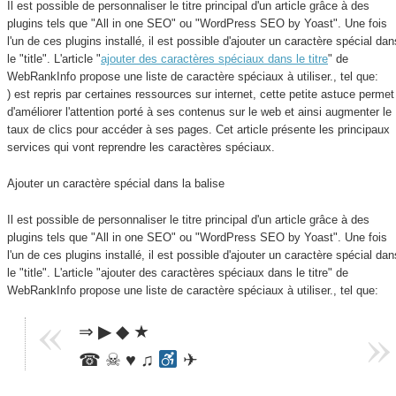
Il est possible de personnaliser le titre principal d'un article grâce à des
plugins tels que "All in one SEO" ou "WordPress SEO by Yoast". Une fois
l'un de ces plugins installé, il est possible d'ajouter un caractère spécial dan
le "title". L'article "
ajouter des caractères spéciaux dans le titre
" de
WebRankInfo propose une liste de caractère spéciaux à utiliser., tel que:
) est repris par certaines ressources sur internet, cette petite astuce permet
d'améliorer l'attention porté à ses contenus sur le web et ainsi augmenter le
taux de clics pour accéder à ses pages. Cet article présente les principaux
services qui vont reprendre les caractères spéciaux.
Ajouter un caractère spécial dans la balise
Il est possible de personnaliser le titre principal d'un article grâce à des
plugins tels que "All in one SEO" ou "WordPress SEO by Yoast". Une fois
l'un de ces plugins installé, il est possible d'ajouter un caractère spécial dan
le "title". L'article "ajouter des caractères spéciaux dans le titre" de
WebRankInfo propose une liste de caractère spéciaux à utiliser., tel que:
⇒ ▶ ◆ ★
☎ ☠ ♥ ♫
✈