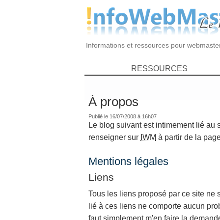
Informations et ressources pour webmaste
RESSOURCES
À propos
Publié le 16/07/2008 à 16h07
Le blog suivant est intimement lié au s
renseigner sur
IWM
à partir de la page
Mentions légales
Liens
Tous les liens proposé par ce site ne s
lié à ces liens ne comporte aucun probl
faut simplement m'en faire la demande