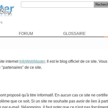
rs
FORUM
GLOSSAIRE
ite internet
InfoWebMaster
. Il est le blog officiel de ce site. Vo
 "partenaires" de ce site.
ont proposé qu'à titre informatif. En aucun cas ce site ne certifie
ème que ce soit. Si un site ne souhaite pas avoir de lien à partir
 par e-mail. Néanmoins, il faut noter que ce n'est pas forcément