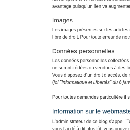
avantage puisqu'un lien va augmenter l
Images
Les images présentes sur les articles
libre de droit. Pour toute erreur de not
Données personnelles
Les données personnelles collectées
ne seront cédées ou vendues à des ti
Vous disposez d’un droit d’accès, de 
(
loi "Informatique et Libertés" du 6 ja
Pour toutes demandes particulière il su
Information sur le webmast
L'administrateur de ce blog s'appel "
vous l'ai déjà dit plus tôt, vous pouve