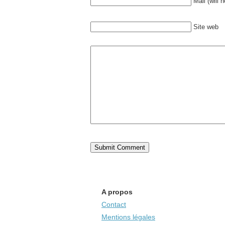
Mail (will 
Site web
A propos
Contact
Mentions légales