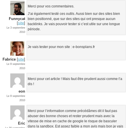
Merci pour vos commentaires.
J’ai également testé ces outils. Aussi bien sur des sites bien
Funnycat
bien positionné, que sur des sites qui ont presque aucun
[
site
]
backlinks. Je vais pouvoir tester si c’est utile sur une longue
Le 3 septembre
période.
2010
Je vais tester pour mon site : e-bonsplans.fr
Fabrice
[
site
]
Le 8 septembre
2010
Merci pour cet article ! Mais faut être prudent aussi comme t’a
dis !
eon
Le 8 septembre
2010
Merci pour l’information comme précédâmes dit il faut pas
abuser des bonne choses et rester prudent mais avec la
vitesse de mise en cache de google le risque de basculer
Eric
dans la sandbox. Est assez faible a mon avis mais bon je vais