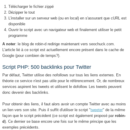
Télécharger le fichier zippé
Dézipper le tout
L'installer sur un serveur web (ou en local) en s'assurant que cURL est
disponible
Ouvrir le script avec un navigateur web et finalement utiliser le petit
programme
A noter
: le blog de robin-d redirige maintenant vers seochuck.com.
L'article lié à ce script est actuellement encore présent dans le cache de
Google (pour combien de temps?).
Script PHP: 500 backlinks pour Twitter
Par défaut, Twitter utilise des nofollows sur tous les liens externes. En
théorie ce service n'est pas utile pour le référencement. Or, de nombreux
services aspirent les tweets et utilisent le dofollow. Les tweets peuvent
donc devenir des backlinks.
Pour obtenir des liens, il faut alors avoir un compte Twitter avec au moins
un lien vers son site. Puis il suffit d'utiliser le script "
tweeter
" de la même
façon que le script précédent (ce script est également proposé par
robin-
d
). Ce dernier se base encore une fois sur le même principe que les
exemples précédents.