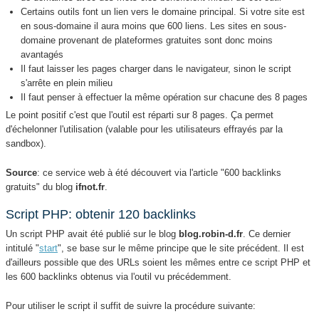
Certains outils font un lien vers le domaine principal. Si votre site est
en sous-domaine il aura moins que 600 liens. Les sites en sous-
domaine provenant de plateformes gratuites sont donc moins
avantagés
Il faut laisser les pages charger dans le navigateur, sinon le script
s'arrête en plein milieu
Il faut penser à effectuer la même opération sur chacune des 8 pages
Le point positif c'est que l'outil est réparti sur 8 pages. Ça permet
d'échelonner l'utilisation (valable pour les utilisateurs effrayés par la
sandbox).
Source
: ce service web à été découvert via l'article "600 backlinks
gratuits" du blog
ifnot.fr
.
Script PHP: obtenir 120 backlinks
Un script PHP avait été publié sur le blog
blog.robin-d.fr
. Ce dernier
intitulé "
start
", se base sur le même principe que le site précédent. Il est
d'ailleurs possible que des URLs soient les mêmes entre ce script PHP et
les 600 backlinks obtenus via l'outil vu précédemment.
Pour utiliser le script il suffit de suivre la procédure suivante: