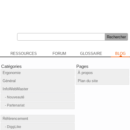
RESSOURCES
FORUM
GLOSSAIRE
BLOG
Catégories
Pages
Ergonomie
À propos
Général
Plan du site
InfoWebMaster
Nouveauté
Partenariat
Référencement
DiggLike