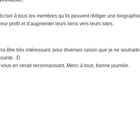
éciser à tous les membres qu'ils peuvent rédiger une biographie
eur profil et d'augmenter leurs liens vers leurs sites.
a être très intéressant, pour diverses raison que je ne souhait
ssante. :D
 vous en serait reconnaissant. Merci à tous, bonne journée.