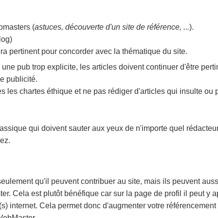
bmasters (
astuces, découverte d'un site de référence, ...
).
log)
era pertinent pour concorder avec la thématique du site.
re une pub trop explicite, les articles doivent continuer d'être pert
e publicité.
tes les chartes éthique et ne pas rédiger d'articles qui insulte ou
assique qui doivent sauter aux yeux de n'importe quel rédacteur
ez.
eulement qu'il peuvent contribuer au site, mais ils peuvent aussi
ter. Cela est plutôt bénéfique car sur la page de profil il peut y 
te(s) internet. Cela permet donc d'augmenter votre référencement 
oWebMaster.