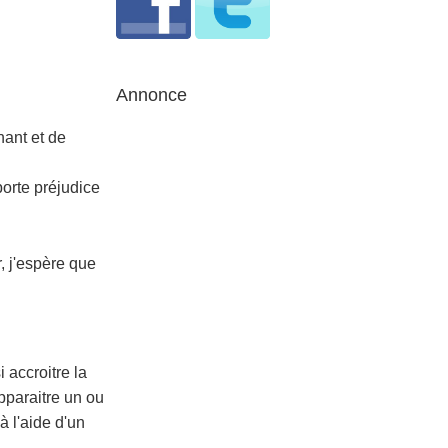
Annonce
inant et de
 porte préjudice
, j'espère que
 accroitre la
apparaitre un ou
à l'aide d'un