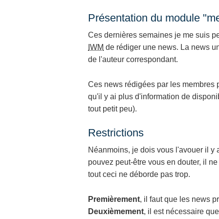
Présentation du module "m
Ces dernières semaines je me suis pe
IWM
de rédiger une news. La news une
de l'auteur correspondant.
Ces news rédigées par les membres pour
qu'il y ai plus d'information de dispo
tout petit peu).
Restrictions
Néanmoins, je dois vous l'avouer il y
pouvez peut-être vous en douter, il ne
tout ceci ne déborde pas trop.
Premièrement
, il faut que les news 
Deuxièmement
, il est nécessaire que