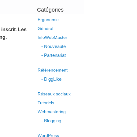
Catégories
Ergonomie
Général
inscrit. Les
ng.
InfoWebMaster
Nouveauté
Partenariat
Référencement
DiggLike
Réseaux sociaux
Tutoriels
Webmastering
Blogging
WordPress