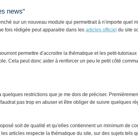
es news"
nché sur un nouveau module qui permettrait à n'importe quel 
 fois rédigée peut apparaitre dans les
articles officiel
du site s
ront permettre d'accroitre la thématique et les petit-tutoriaux 
nible. Cela peut donc aider à renforcer un peu le petit côté comm
 a quelques restrictions que je me dois de préciser. Premièrem
 faudrat pas trop en abuser et être obliger de suivre quelques r
proposé soit de qualité et qu'elles contiennent un minimum de co
 les articles respecte la thématique du site, sur des sujets tels q