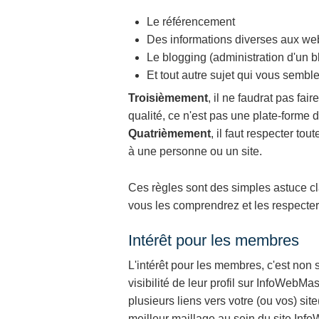
Le référencement
Des informations diverses aux we
Le blogging (administration d'un b
Et tout autre sujet qui vous sembl
Troisièmement
, il ne faudrat pas fai
qualité, ce n'est pas une plate-forme d
Quatrièmement
, il faut respecter tou
à une personne ou un site.
Ces règles sont des simples astuce cl
vous les comprendrez et les respecter
Intérêt pour les membres
L'intérêt pour les membres, c'est non s
visibilité de leur profil sur InfoWebMas
plusieurs liens vers votre (ou vos) si
meilleur maillage au sein du site Inf