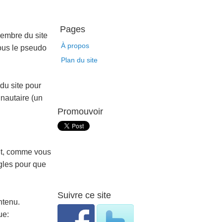
Pages
membre du site
À propos
ous le pseudo
Plan du site
du site pour
unautaire (un
Promouvoir
ent, comme vous
ègles pour que
Suivre ce site
ntenu.
ue: