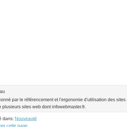
eau
onné par le référencement et l'ergonomie d'utilisation des sites 
e plusieurs sites web dont infowebmaster.fr.
é dans:
Nouveauté
mer cette page