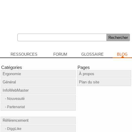
RESSOURCES
FORUM
GLOSSAIRE
BLOG
Catégories
Pages
Ergonomie
À propos
Général
Plan du site
InfoWebMaster
Nouveauté
Partenariat
Référencement
DiggLike