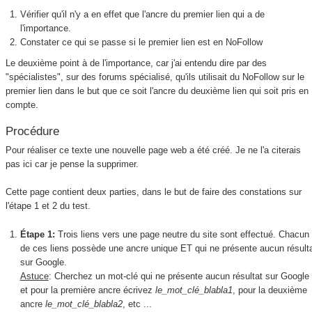
Vérifier qu'il n'y a en effet que l'ancre du premier lien qui a de
l'importance.
Constater ce qui se passe si le premier lien est en NoFollow
Le deuxième point à de l'importance, car j'ai entendu dire par des
"spécialistes", sur des forums spécialisé, qu'ils utilisait du NoFollow sur le
premier lien dans le but que ce soit l'ancre du deuxième lien qui soit pris en
compte.
Procédure
Pour réaliser ce texte une nouvelle page web a été créé. Je ne l'a citerais
pas ici car je pense la supprimer.
Cette page contient deux parties, dans le but de faire des constations sur
l'étape 1 et 2 du test.
Étape 1:
Trois liens vers une page neutre du site sont effectué. Chacun
de ces liens possède une ancre unique ET qui ne présente aucun résult
sur Google.
Astuce
: Cherchez un mot-clé qui ne présente aucun résultat sur Google
et pour la première ancre écrivez
le_mot_clé_blabla1
, pour la deuxième
ancre
le_mot_clé_blabla2
, etc ...