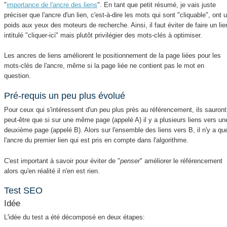
"
importance de l'ancre des liens
". En tant que petit résumé, je vais juste
préciser que l'ancre d'un lien, c'est-à-dire les mots qui sont "cliquable", ont 
poids aux yeux des moteurs de recherche. Ainsi, il faut éviter de faire un lie
intitulé "cliquer-ici" mais plutôt privilégier des mots-clés à optimiser.
Les ancres de liens améliorent le positionnement de la page liées pour les
mots-clés de l'ancre, même si la page liée ne contient pas le mot en
question.
Pré-requis un peu plus évolué
Pour ceux qui s'intéressent d'un peu plus près au référencement, ils sauront
peut-être que si sur une même page (appelé A) il y a plusieurs liens vers un
deuxième page (appelé B). Alors sur l'ensemble des liens vers B, il n'y a qu
l'ancre du premier lien qui est pris en compte dans l'algorithme.
C'est important à savoir pour éviter de "
penser
" améliorer le référencement
alors qu'en réalité il n'en est rien.
Test SEO
Idée
L'idée du test a été décomposé en deux étapes: