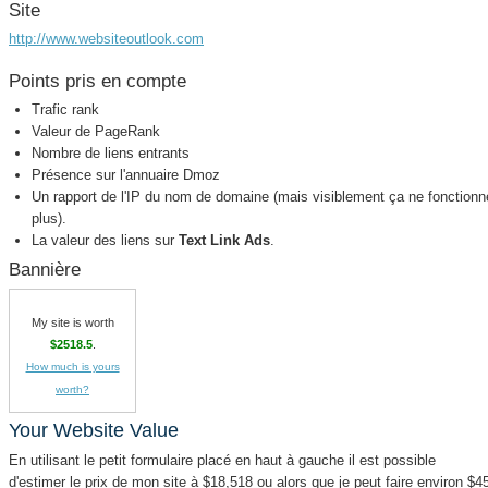
Site
http://www.websiteoutlook.com
Points pris en compte
Trafic rank
Valeur de PageRank
Nombre de liens entrants
Présence sur l'annuaire Dmoz
Un rapport de l'IP du nom de domaine (mais visiblement ça ne fonctionn
plus).
La valeur des liens sur
Text Link Ads
.
Bannière
My site is worth
$2518.5
.
How much is yours
worth?
Your Website Value
En utilisant le petit formulaire placé en haut à gauche il est possible
d'estimer le prix de mon site à $18,518 ou alors que je peut faire environ $4