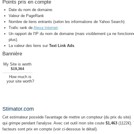
Points pris en compte
Date du nom de domaine.
Valeur de PageRank
Nombre de liens entrants (selon les informations de Yahoo Search)
Trafic rank de
Alexa Internet
.
Un rapport de l'IP du nom de domaine (mais visiblement ça ne fonctionn
plus).
La valeur des liens sur
Text Link Ads
.
Bannière
My Site is worth
$19,364
How much is
your site worth?
Stimator.com
Cet estimateur possède l'avantage de mettre un compteur (du prix du site)
qui grimpe pendant l'analyse. Avec cet outil mon site coute
$1,463
(1122€). 
facteurs sont prix en compte (voir ci-dessous le détail).