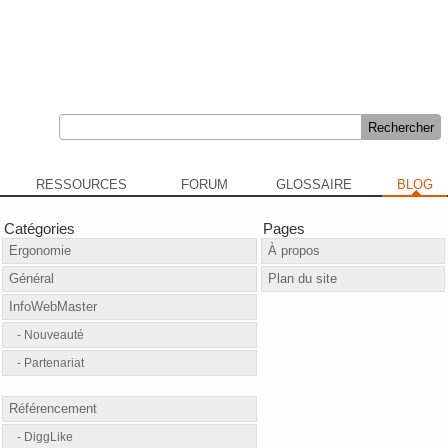
RESSOURCES
FORUM
GLOSSAIRE
BLOG
Catégories
Pages
Ergonomie
À propos
Général
Plan du site
InfoWebMaster
Nouveauté
Partenariat
Référencement
DiggLike