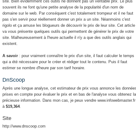
site. Bien évidemment ces outils ne donnent pas un véritable prix. Le plus
souvent ils ne font qu'une petite analyse de la popularité d'un nom de
domaine sur le web. Par conséquent c'est totalement trompeur et il ne faut
pas s'en servir pour réellement donner un prix a un site. Néanmoins c'est
rigolo et ça amuse les blogueurs de découvrir le prix de leur site. Cet article
va vous présente quelques outils qui permettent de générer le prix de votre
site. Malheureusement à l'heure actuelle il n'y a que des outils anglais qui
existent.
A savoir
: pour vraiment connaître le prix d'un site, il faut calculer le temps
qui a été nécessaire pour le créer et rédiger tout le contenu. Puis il faut
estimer se nombre d'heure par son tarif horaire.
DnScoop
Après une longue analyse, cet estimateur de prix vous annonce les donnée
prises en compte pour évaluer le prix et en bas de l'analyse vous obtenez l
précieuse information. Dans mon cas, je peux vendre www.infowebmaster.fr
à
$19,364
.
Site
http://www.dnscoop.com