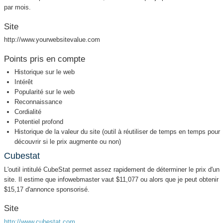
par mois.
Site
http://www.yourwebsitevalue.com
Points pris en compte
Historique sur le web
Intérêt
Popularité sur le web
Reconnaissance
Cordialité
Potentiel profond
Historique de la valeur du site (outil à réutiliser de temps en temps pour
découvrir si le prix augmente ou non)
Cubestat
L'outil intitulé CubeStat permet assez rapidement de déterminer le prix d'un
site. Il estime que infowebmaster vaut $11,077 ou alors que je peut obtenir
$15,17 d'annonce sponsorisé.
Site
http://www.cubestat.com