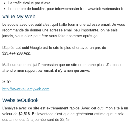
Le trafic évalué par Alexa
Le nombre de backlink pour infowebmaster.fr et www.infowebmaster.fr
Value My Web
Le soucis avec cet outil c'est qu'il faille fournir une adresse email. Je vous
recommande de donner une adresse email peu importante, on ne sais
jamais, vous allez peut-être vous faire spammer après ça.
D'après cet outil Google est le site le plus cher avec un prix de
$29,474,299,422
.
Malheureusement j'ai l'impression que ce site ne marche plus. J'ai beau
attendre mon rapport par email, il n'y a rien qui arrive.
Site
http://www.valuemyweb.com
WebsiteOutlook
L'analyse avec ce site est extrêmement rapide. Avec cet outil mon site à u
valeur de
$2,518
. Et l'avantage c'est que ce générateur estime que le prix
des annonces à la journée sont de $3,45.