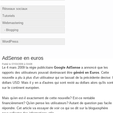
Réseaux sociaux
Tutoriels
Webmastering
Blogging
WordPress
AdSense en euros
Publié le 07/03/2009 à 01h08
Le 4 mars 2009 la régie publicitaire
Google AdSense
a annoncé que les
rapports des utilisateurs pouvait dorénavant être
généré en Euros
. Cette
nouvelle a plu à plus d'un utilisateur qui se lassait de la précédente devise: 
dollars USD. Mais il y en a d'autres qui sont resté au dollars alors qu'ils son
sur le continent européen.
Mais qu'en est-il exactement de cette nouvelle? Est-ce rentable
financièrement? Qu'en pense les utilisateurs? Autant de question pas facile
répondre. Cet article va essayer de voir ce qui se dit sur la bloguosphère