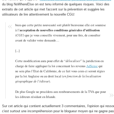
du blog NoWhereElse on est tenu informé de quelques risques. Voici des
extraits de cet article qui met l'accent sur la prévention et suggère les
utilisateurs de lire attentivement la nouvelle CGU:
bien que cette petite nouveauté soit plutôt bienvenue elle est soumise
à l’
acceptation de nouvelles conditions générales d’utilisation
(
CGU
) que je vous conseille vivement, pour une fois, de consulter
avant de valider votre demande…
[...]
Cette modification aura pour effet de “
délocaliser
” la juridiction en
charge de faire appliquer la loi concernant les revenus
AdSense
qui
ne sera plus l’Etat de Californie, de ce fait vous ceux-ci seront régies
par la loi Anglaise ou au droit local (
en fonction de la localisation
géographique de l’éditeur
).
De plus Google ne procédera aux remboursements de la TVA que pour
les éditeurs résidant en Irlande.
Sur cet article qui contient actuellement 3 commentaires, l'opinion qui resso
c'est surtout une incompréhension pour le blogueur moyen qui ne gagne pa