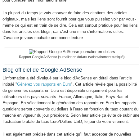
pour collecter des informations utile.
La plupart du temps je vais essayer de faire des citations des articles
originaux, mais les liens sont fournit pour que vous puissiez voir par vous-
même ce qui est en train de se dire. Cela est surtout pratique pour les liens
dans les articles des blogs, car c'est une mine d'informations utiles.
D'avance je vous souhaite une bonne lecture.
Rapport Google AdSense journalier en dollars (volontairement trafiqué)
Blog officiel de Google AdSense
L'information a été divulgué sur le blog d'AdSense en détail dans l'article
intitulé "
Générez vos rapports en Euro
". Cet article révèle que la possibilité
de générer les rapports en Euro est disponible uniquement pour les
utilisateurs des pays suivants: France, Allemagne, Italie, Pays-Bas et
Espagne. En sélectionnant la génération des rapports en Euro les rapports
quotidient seront convertis du dollars à l'euro en fonction du taux courant du
marché en vigueur du jour précédent. Selon leur article ça évite de subir un
fluctuation brutale du taux Euro/Dollars USD, le jour de votre virement.
Il est également précisé dans cet article qu'il faut accepter de nouvelles