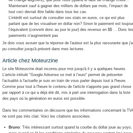
Maintenant sauf à gagner des milliers de dollars par mois, l’impact de
tout ceci devrait être faible dans tous les cas.
L’intérêt est surtout de consulter ses stats en euros, ce qui est plus
parlant que de les visualiser en dollar non? Sinon le paiement est toujou
l’équivalent (converti donc au jour le jour) des revenus en $$ … Donc le
paiements n’augmentent pas
Je dois vous avouer que la réponse de l'auteur est la plus rassurante que j'a
pu consulter jusqu'à présent dans mes lectures.
Article chez Moteurzine
Le site Moteurzine était inconnu pour moi jusqu'à il y a quelques heures.
L'article intitulé "Google Adsense se met à l’euro" permet de présenter
l'actualité à l'actuelle je suis en train de vous parler depuis tout à l'heure.
Comme pour tout à l'heure le contenu de l'article n'apporte pas grand chose
par rapport à ce qui a déjà été dit, mis à part une interrogation dans la liste
des pays où la génération en euros est possible.
Dans les commentaires on découvre que les informations concernant la TV
ne sont pas très clair. Voici les citations associées:
Bruno
: Très intéressant surtout quand la courbe du dollar joue au yoyo,