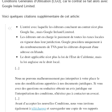
Conditions Générales d’Utilisation (CGU), car le contrat se fait alors avec
Google Ireland Limited.
Voici quelques citations supplémentaire de cet article:
L'entité avec laquelle les éditeurs concluent un contrat n'est plus
Google Inc., mais Google Ireland Limited.
Les éditeurs ont en charge le paiement de toutes les taxes locales
en vigueur dans leur juridiction. Google procédera uniquement à
des remboursements de TVA pour les éditeurs disposant d'une
adresse en Irlande.
Le droit applicable n'est plus la loi de l'État de Californie, mais
la loi anglaise ou le droit local.
[...]
Nous ne pouvons malheureusement pas interpréter à votre place le
sens des modifications apportées à nos documents juridiques. Si vous
avez des questions ou souhaitez obtenir un avis juridique sur
l'interprétation des conditions, n'hésitez pas à contacter un avocat.
[...]
Avant d’accepter les nouvelles Conditions, nous vous invitons
également à
télécharger
et sauvegarder une copie de vos rapports