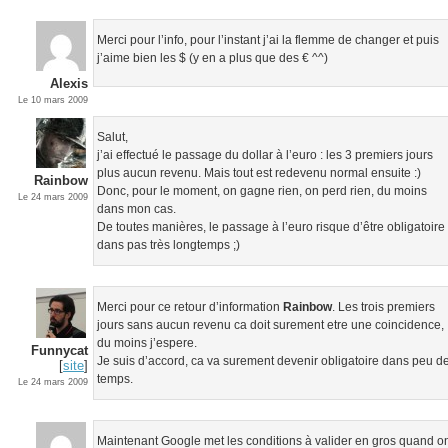
Merci pour l’info, pour l’instant j’ai la flemme de changer et puis
j’aime bien les $ (y en a plus que des € ^^)
Alexis
Le 10 mars 2009
Salut,
j’ai effectué le passage du dollar à l’euro : les 3 premiers jours
plus aucun revenu. Mais tout est redevenu normal ensuite :)
Rainbow
Donc, pour le moment, on gagne rien, on perd rien, du moins
Le 24 mars 2009
dans mon cas.
De toutes manières, le passage à l’euro risque d’être obligatoire
dans pas très longtemps ;)
Merci pour ce retour d’information
Rainbow
. Les trois premiers
jours sans aucun revenu ca doit surement etre une coincidence,
du moins j’espere.
Funnycat
Je suis d’accord, ca va surement devenir obligatoire dans peu d
[
site
]
temps.
Le 24 mars 2009
Maintenant Google met les conditions à valider en gros quand o