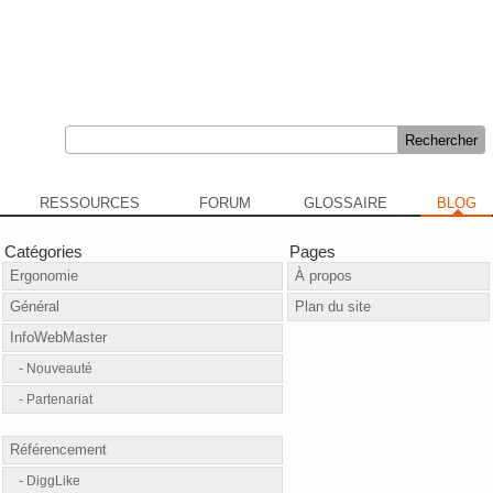
RESSOURCES
FORUM
GLOSSAIRE
BLOG
Catégories
Pages
Ergonomie
À propos
Général
Plan du site
InfoWebMaster
Nouveauté
Partenariat
Référencement
DiggLike