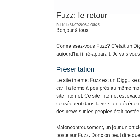
Fuzz: le retour
Publié le 31/07/2008 à 00h25
Bonjour à tous
Connaissez-vous Fuzz? C'était un Digg
aujourd'hui il ré-apparait. Je vais vous 
Présentation
Le site internet Fuzz est un DiggLike 
car il a fermé à peu près au même mo
site internet. Ce site internet est ex
conséquent dans la version précédente
des news sur les peoples était postée
Malencontreusement, un jour un articl
posté sur Fuzz. Donc on peut dire que 