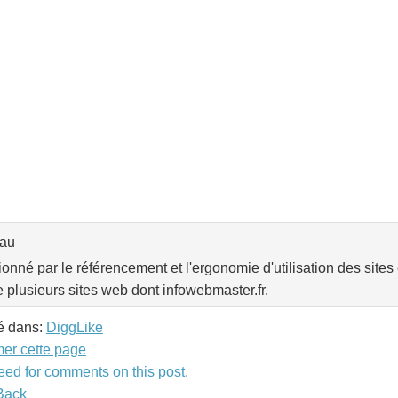
eau
onné par le référencement et l'ergonomie d'utilisation des sites 
e plusieurs sites web dont infowebmaster.fr.
é dans:
DiggLike
mer cette page
eed for comments on this post.
Back