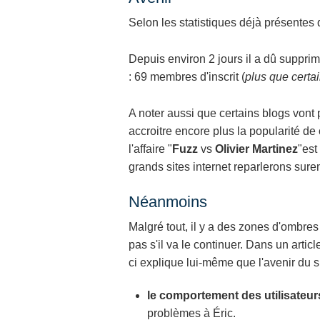
Selon les statistiques déjà présentes 
Depuis environ 2 jours il a dû suppri
: 69 membres d'inscrit (
plus que certa
A noter aussi que certains blogs vont
accroitre encore plus la popularité de
l'affaire "
Fuzz
vs
Olivier Martinez
"est
grands sites internet reparlerons surem
Néanmoins
Malgré tout, il y a des zones d'ombres
pas s'il va le continuer. Dans un artic
ci explique lui-même que l'avenir du s
le comportement des utilisateur
problèmes à Éric.