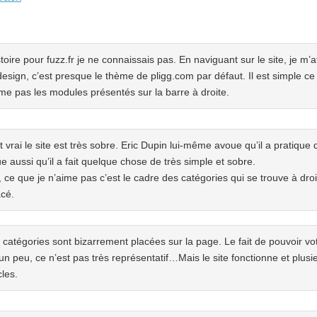
stoire pour fuzz.fr je ne connaissais pas. En naviguant sur le site, je m’
esign, c’est presque le thème de pligg.com par défaut. Il est simple ce 
ime pas les modules présentés sur la barre à droite.
 vrai le site est très sobre. Eric Dupin lui-même avoue qu’il a pratique
que aussi qu’il a fait quelque chose de très simple et sobre.
ce que je n’aime pas c’est le cadre des catégories qui se trouve à droit
acé.
s catégories sont bizarrement placées sur la page. Le fait de pouvoir vo
 un peu, ce n’est pas très représentatif…Mais le site fonctionne et plus
cles.