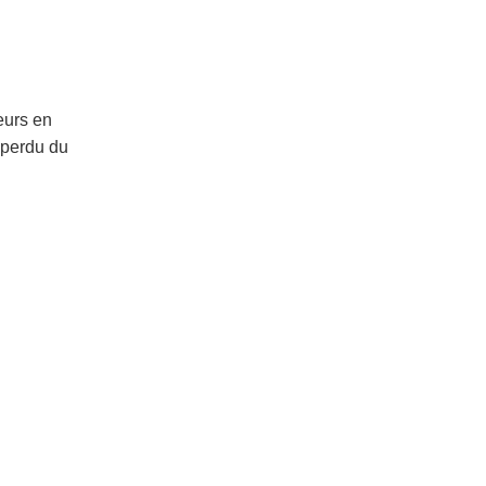
teurs en
 perdu du