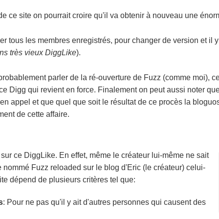
de ce site on pourrait croire qu'il va obtenir à nouveau une énor
mer tous les membres enregistrés, pour changer de version et il
ins très vieux DiggLike
).
 probablement parler de la ré-ouverture de Fuzz (comme moi), ce
 ce Digg qui revient en force. Finalement on peut aussi noter qu
 en appel et que quel que soit le résultat de ce procès la bloguo
ent de cette affaire.
 sur ce DiggLike. En effet, même le créateur lui-même ne sait
le nommé Fuzz reloaded sur le blog d'Eric (le créateur) celui-
ite dépend de plusieurs critères tel que:
s
: Pour ne pas qu'il y ait d'autres personnes qui causent des