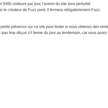
et 5000 visiteurs par jour, l'avenir du site sera perturbé
 si le créateur de Fuzz perd, il fermera obligatoirement Fuzz.
 petite présence sur ce site pour tester si vous obtenez des visi
 pas trop déçus s'il ferme du jour au lendemain, car vous aurez