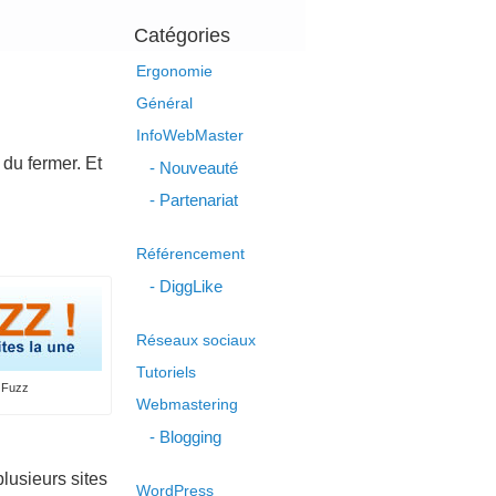
Catégories
Ergonomie
Général
InfoWebMaster
du fermer. Et
Nouveauté
Partenariat
Référencement
DiggLike
Réseaux sociaux
Tutoriels
 Fuzz
Webmastering
Blogging
plusieurs sites
WordPress