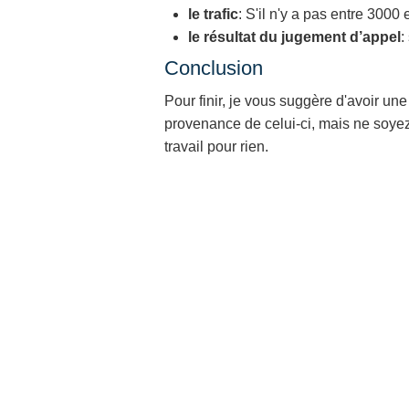
le trafic
: S'il n'y a pas entre 3000 
le résultat du jugement d’appel
:
Conclusion
Pour finir, je vous suggère d'avoir une
provenance de celui-ci, mais ne soyez
travail pour rien.