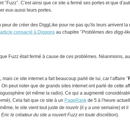
nt "Fuzz". C'est ainsi que ce site a fermé ses portes et que d'au
er eux-aussi leurs portes.
peur de créer des DiggLike pour ne pas qu'ils leurs arrivent l
article consacré à Diggons
au chapitre "
Problèmes des digg-lik
 que Fuzz était fermé à cause de ces problèmes. Néanmoins, aujo
mais ce site internet a fait beaucoup parlé de lui, car l'affaire "
. On peut noter que de grands sites internet ont parlé de cette aff
bloguosphère (et même la radio). Ce qui a augmenté considérab
fermé). Cela fait que ce site à un
PageRank
de 5 à l'heure actuell
me, le site vient tout juste de rouvrir (il y a une semaine) et il
 Eric le créateur du site a rouvert Fuzz en toute discrétion
).