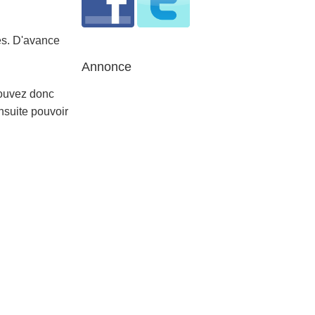
es. D'avance
Annonce
pouvez donc
nsuite pouvoir