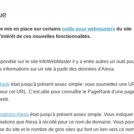
ue
re mis en place sur certains
outils pour webmasters
du site
'intérêt de ces nouvelles fonctionnalités.
ponible sur le site InfoWebMaster il y a entre autres un outil pou
 informations sur un site à partir des données d'Alexa.
eRank
était jusqu'à présent assez simple: vous soumettez une URL
our cet URL. C'est utile pour connaître le PageRank d'une page
 web.
rmations Alexa
était jusqu'à présent assez simple. Vous indiquer 
nformations que Alexa à récolté pour ce nom de domaine. Vous pou
sse du site et le nombre de gros sites qui font un lien vers ce n