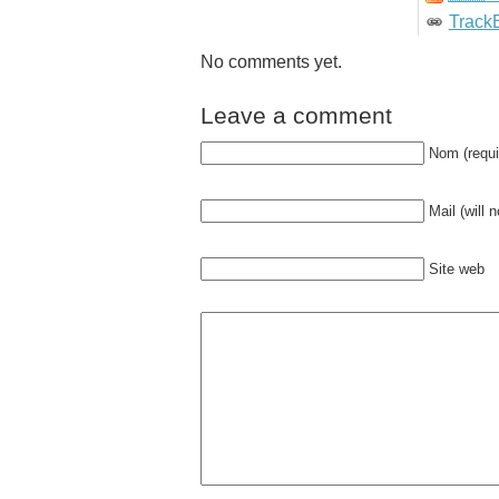
Track
No comments yet.
Leave a comment
Nom (requi
Mail (will 
Site web