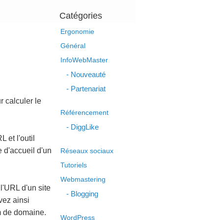
Catégories
Ergonomie
Général
InfoWebMaster
Nouveauté
Partenariat
r calculer le
Référencement
DiggLike
 et l'outil
 d'accueil d'un
Réseaux sociaux
Tutoriels
Webmastering
l'URL d'un site
Blogging
vez ainsi
om de domaine.
WordPress