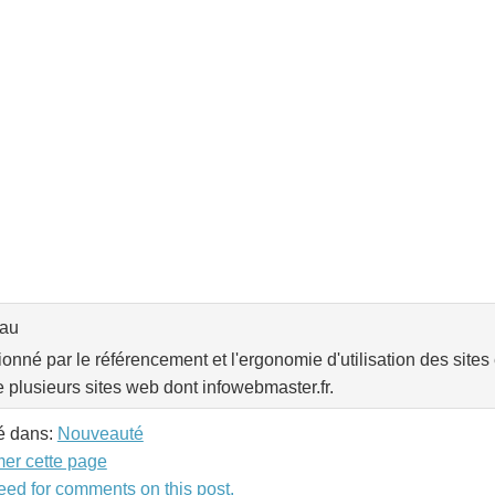
eau
onné par le référencement et l'ergonomie d'utilisation des sites 
e plusieurs sites web dont infowebmaster.fr.
é dans:
Nouveauté
mer cette page
eed for comments on this post.