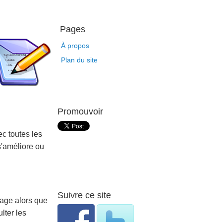
Pages
À propos
Plan du site
Promouvoir
c toutes les
s'améliore ou
Suivre ce site
page alors que
lter les