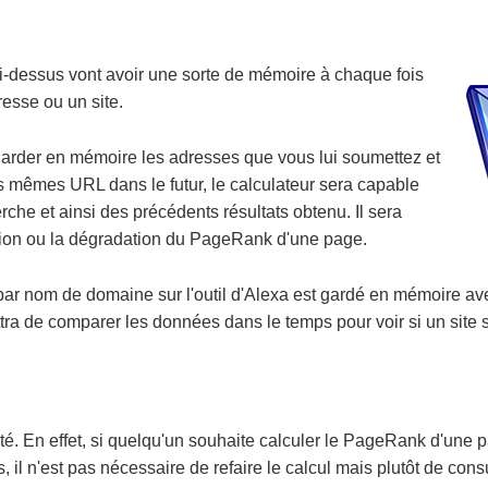
i-dessus vont avoir une sorte de mémoire à chaque fois
esse ou un site.
garder en mémoire les adresses que vous lui soumettez et
s mêmes URL dans le futur, le calculateur sera capable
che et ainsi des précédents résultats obtenu. Il sera
ation ou la dégradation du PageRank d'une page.
 nom de domaine sur l'outil d'Alexa est gardé en mémoire ave
ra de comparer les données dans le temps pour voir si un site 
mité. En effet, si quelqu'un souhaite calculer le PageRank d'une 
s, il n'est pas nécessaire de refaire le calcul mais plutôt de consu