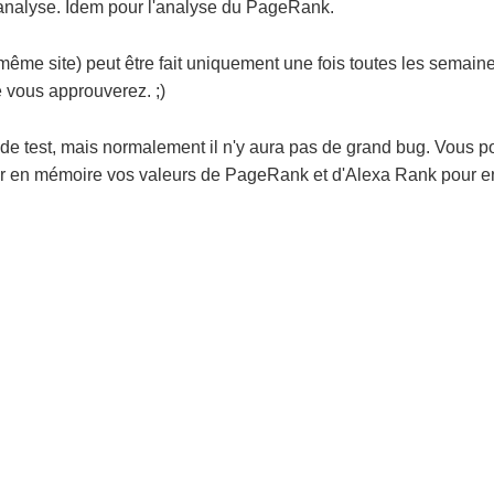
e analyse. Idem pour l'analyse du PageRank.
ême site) peut être fait uniquement une fois toutes les semain
 vous approuverez. ;)
 de test, mais normalement il n'y aura pas de grand bug. Vous 
trer en mémoire vos valeurs de PageRank et d'Alexa Rank pour e