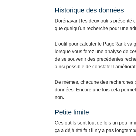
Historique des données
Dorénavant les deux outils présenté c
que quelqu'un recherche pour une adr
L'outil pour calculer le PageRank va 
lorsque vous ferez une analyse de ce
de se souvenir des précédentes recher
ainsi possible de constater l'amélior
De mêmes, chacune des recherches par
données. Encore une fois cela permett
non.
Petite limite
Ces outils sont tout de fois un peu li
ça a déjà été fait il n'y a pas longtemp