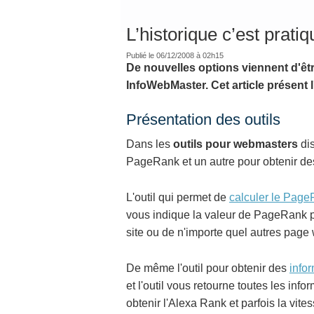
L’historique c’est pratiq
Publié le 06/12/2008 à 02h15
De nouvelles options viennent d'êt
InfoWebMaster. Cet article présent l
Présentation des outils
Dans les
outils pour webmasters
dis
PageRank et un autre pour obtenir des
L'outil qui permet de
calculer le Pag
vous indique la valeur de PageRank p
site ou de n'importe quel autres page
De même l'outil pour obtenir des
info
et l'outil vous retourne toutes les i
obtenir l'Alexa Rank et parfois la vite