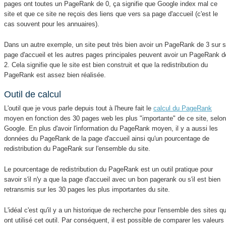
pages ont toutes un PageRank de 0, ça signifie que Google index mal ce
site et que ce site ne reçois des liens que vers sa page d'accueil (c'est le
cas souvent pour les annuaires).
Dans un autre exemple, un site peut très bien avoir un PageRank de 3 sur 
page d'accueil et les autres pages principales peuvent avoir un PageRank d
2. Cela signifie que le site est bien construit et que la redistribution du
PageRank est assez bien réalisée.
Outil de calcul
L'outil que je vous parle depuis tout à l'heure fait le
calcul du PageRank
moyen en fonction des 30 pages web les plus "importante" de ce site, selo
Google. En plus d'avoir l'information du PageRank moyen, il y a aussi les
données du PageRank de la page d'accueil ainsi qu'un pourcentage de
redistribution du PageRank sur l'ensemble du site.
Le pourcentage de redistribution du PageRank est un outil pratique pour
savoir s'il n'y a que la page d'accueil avec un bon pagerank ou s'il est bien
retransmis sur les 30 pages les plus importantes du site.
L'idéal c'est qu'il y a un historique de recherche pour l'ensemble des sites qu
ont utilisé cet outil. Par conséquent, il est possible de comparer les valeurs