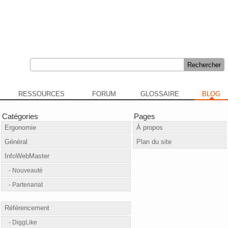
RESSOURCES
FORUM
GLOSSAIRE
BLOG
Catégories
Pages
Ergonomie
À propos
Général
Plan du site
InfoWebMaster
Nouveauté
Partenariat
Référencement
DiggLike