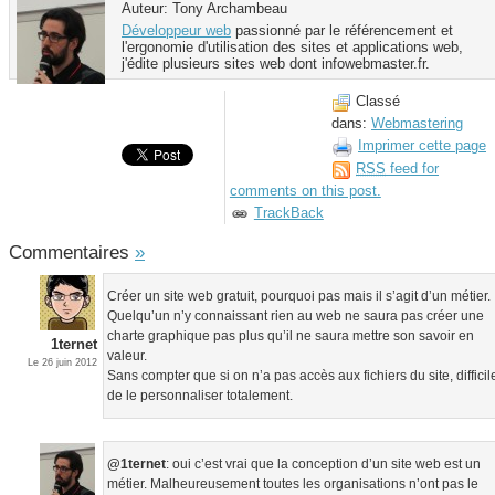
Auteur: Tony Archambeau
Développeur web
passionné par le référencement et
l'ergonomie d'utilisation des sites et applications web,
j'édite plusieurs sites web dont infowebmaster.fr.
Classé
dans:
Webmastering
Imprimer cette page
RSS
feed for
comments on this post.
TrackBack
Commentaires
»
Créer un site web gratuit, pourquoi pas mais il s’agit d’un métier.
Quelqu’un n’y connaissant rien au web ne saura pas créer une
charte graphique pas plus qu’il ne saura mettre son savoir en
1ternet
valeur.
Le 26 juin 2012
Sans compter que si on n’a pas accès aux fichiers du site, difficil
de le personnaliser totalement.
@1ternet
: oui c’est vrai que la conception d’un site web est un
métier. Malheureusement toutes les organisations n’ont pas le