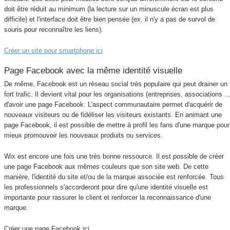
doit être réduit au minimum (la lecture sur un minuscule écran est plus
difficile) et l'interface doit être bien pensée (ex. il n'y a pas de survol de
souris pour reconnaître les liens).
Créer un site pour smartphone ici
Page Facebook avec la même identité visuelle
De même, Facebook est un réseau social très populaire qui peut drainer un
fort trafic. Il devient vital pour les organisations (entreprises, associations ...
d'avoir une page Facebook. L'aspect communautaire permet d'acquérir de
nouveaux visiteurs ou de fidéliser les visiteurs existants. En animant une
page Facebook, il est possible de mettre à profil les fans d'une marque pour
mieux promouvoir les nouveaux produits ou services.
Wix est encore une fois une très bonne ressource. Il est possible de créer
une page Facebook aux mêmes couleurs que son site web. De cette
manière, l'identité du site et/ou de la marque associée est renforcée. Tous
les professionnels s'accorderont pour dire qu'une identité visuelle est
importante pour rassurer le client et renforcer la reconnaissance d'une
marque.
Créer une page Facebook ici