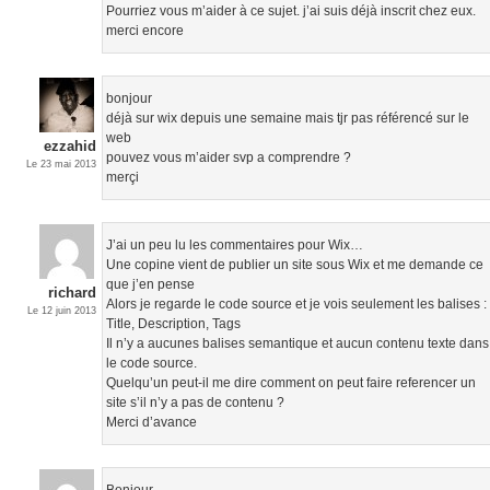
Pourriez vous m’aider à ce sujet. j’ai suis déjà inscrit chez eux.
merci encore
bonjour
déjà sur wix depuis une semaine mais tjr pas référencé sur le
web
ezzahid
pouvez vous m’aider svp a comprendre ?
Le 23 mai 2013
merçi
J’ai un peu lu les commentaires pour Wix…
Une copine vient de publier un site sous Wix et me demande ce
que j’en pense
richard
Alors je regarde le code source et je vois seulement les balises :
Le 12 juin 2013
Title, Description, Tags
Il n’y a aucunes balises semantique et aucun contenu texte dans
le code source.
Quelqu’un peut-il me dire comment on peut faire referencer un
site s’il n’y a pas de contenu ?
Merci d’avance
Bonjour,