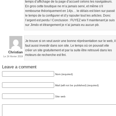
temps d’affichage de la page d’accueil celons les navigateurs.
En gros cette boutique ne m’a jamais servi, et même s’il
rembourse théoriquement en 14js… le délais est bien sur passé
le temps de la configurer et d’y rajouter tout les articles. Donc
l’argent est perdu ! Conclusion : FUYEZ wix !! maintenant je suis
sur Jimdo et étrangement je n’ai jamais eu aucun pb.
Je trouve si on veut avoir une bonne réprésentation sur le web, il
faut aussi investir dans son site. Le temps où on pouvait vite
créer un site gratuitement et par la suite être retrouvé dans les
Christian
moteurs de recherche est fini.
Le 24 février 2019
Leave a comment
Nom (required)
Mail (will not be published) (required)
Site web