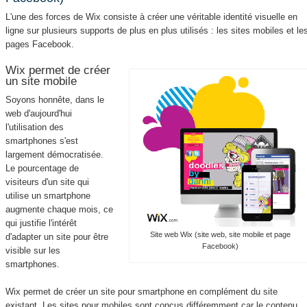
L'une des forces de Wix consiste à créer une véritable identité visuelle en
ligne sur plusieurs supports de plus en plus utilisés : les sites mobiles et le
pages Facebook.
Wix permet de créer
un site mobile
Soyons honnête, dans le
web d'aujourd'hui
l'utilisation des
smartphones s'est
largement démocratisée.
Le pourcentage de
visiteurs d'un site qui
utilise un smartphone
augmente chaque mois, ce
qui justifie l'intérêt
Site web Wix (site web, site mobile et page
d'adapter un site pour être
Facebook)
visible sur les
smartphones.
Wix permet de créer un site pour smartphone en complément du site
existant. Les sites pour mobiles sont conçus différemment car le contenu