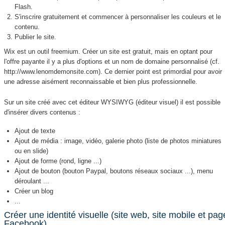
Flash.
S'inscrire gratuitement et commencer à personnaliser les couleurs et le
contenu.
Publier le site.
Wix est un outil freemium. Créer un site est gratuit, mais en optant pour
l'offre payante il y a plus d'options et un nom de domaine personnalisé (cf.
http://www.lenomdemonsite.com). Ce dernier point est primordial pour avoir
une adresse aisément reconnaissable et bien plus professionnelle.
Sur un site créé avec cet éditeur WYSIWYG (éditeur visuel) il est possible
d'insérer divers contenus :
Ajout de texte
Ajout de média : image, vidéo, galerie photo (liste de photos miniatures
ou en slide)
Ajout de forme (rond, ligne ...)
Ajout de bouton (bouton Paypal, boutons réseaux sociaux ...), menu
déroulant ...
Créer un blog
...
Créer une identité visuelle (site web, site mobile et pag
Facebook)